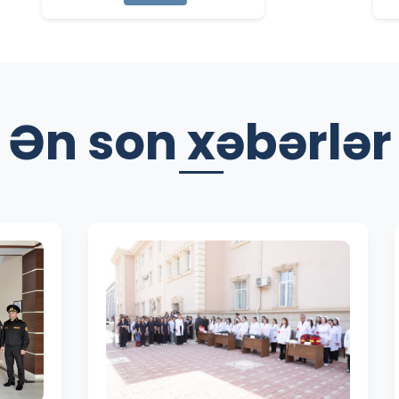
Ən son xəbərlər