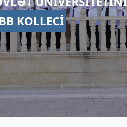
VLƏT UNİVERSİTETİ
BB KOLLECİ