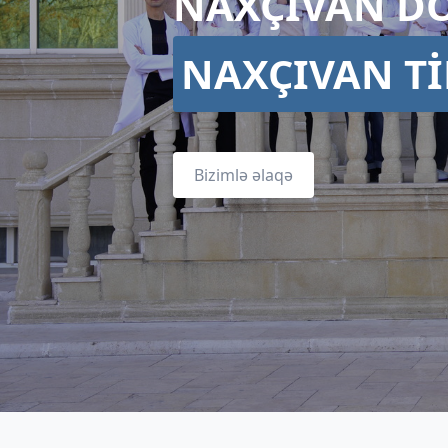
NAXÇIVAN DÖ
NAXÇIVAN Tİ
Bizimlə əlaqə